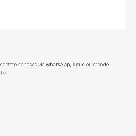
 contato conosco via
whatsApp,
ligue
ou mande
ato
.