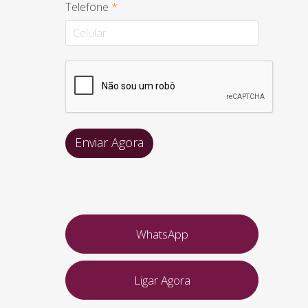
Telefone
*
WhatsApp
Ligar Agora