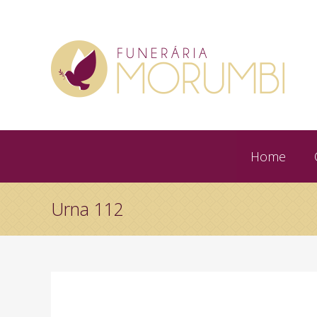
Home
Urna 112