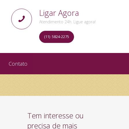
Ligar Agora
Atendimento 24h. Ligue agora!
(11) 5824-2275
Contato
Tem interesse ou
precisa de mais