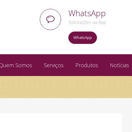
WhatsApp
Solicitações via App
WhatsApp
Quem Somos
Serviços
Produtos
Notícias