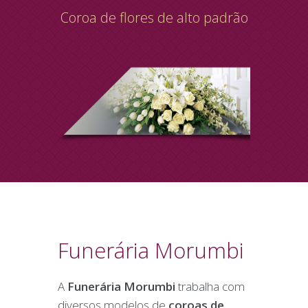
Coroa de flores de alto padrão
Funerária Morumbi
A
Funerária Morumbi
trabalha com
diversos modelos de
coroas de