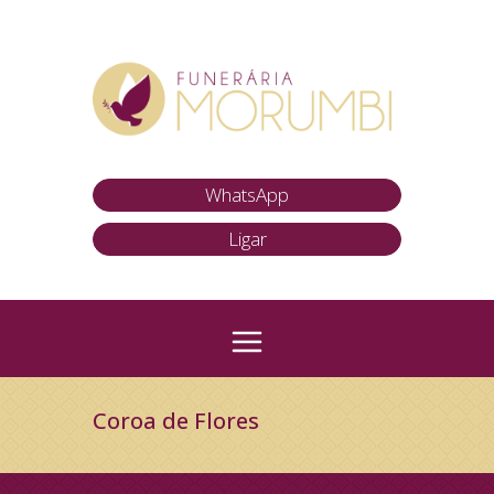
WhatsApp
Ligar
Coroa de Flores