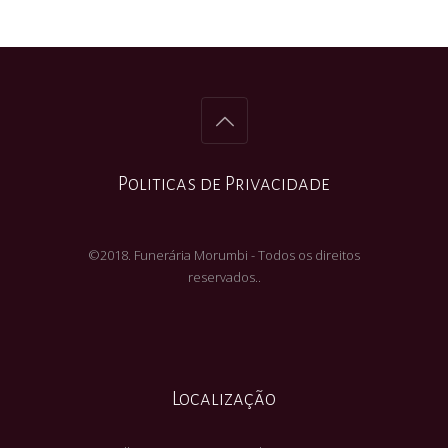
Politicas de Privacidade
©2018. Funerária Morumbi - Todos os direitos
reservados..
Localização